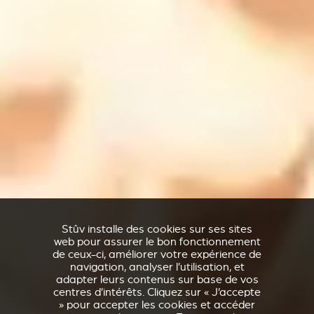
Stûv installe des cookies sur ses sites
web pour assurer le bon fonctionnement
de ceux-ci, améliorer votre expérience de
navigation, analyser l’utilisation, et
adapter leurs contenus sur base de vos
centres d’intérêts. Cliquez sur « J’accepte
» pour accepter les cookies et accéder