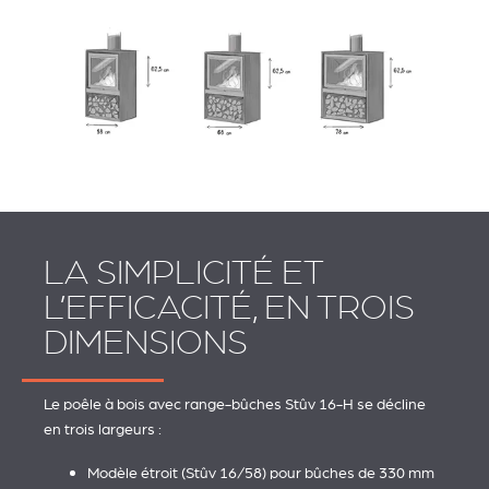
LA SIMPLICITÉ ET
L’EFFICACITÉ, EN TROIS
DIMENSIONS
Le poêle à bois avec range-bûches Stûv 16-H se décline
en trois largeurs :
Modèle étroit (Stûv 16/58) pour bûches de 330 mm