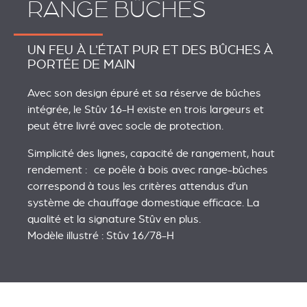
RANGE BÛCHES
UN FEU À L'ÉTAT PUR ET DES BÛCHES À
PORTÉE DE MAIN
Avec son design épuré et sa réserve de bûches
intégrée, le Stûv 16-H existe en trois largeurs et
peut être livré avec socle de protection.
Simplicité des lignes, capacité de rangement, haut
rendement : ce poêle à bois avec range-bûches
correspond à tous les critères attendus d’un
système de chauffage domestique efficace. La
qualité et la signature Stûv en plus.
Modèle illustré : Stûv 16/78-H