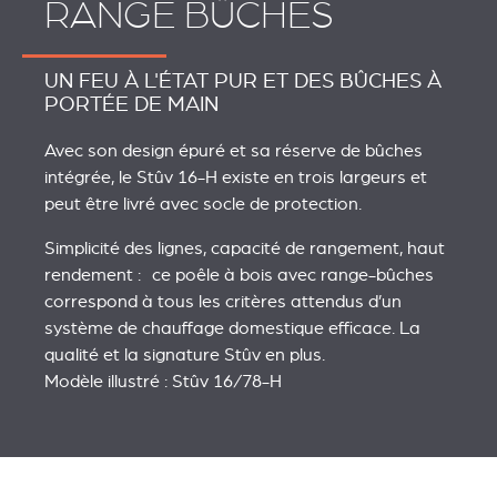
RANGE BÛCHES
UN FEU À L'ÉTAT PUR ET DES BÛCHES À
PORTÉE DE MAIN
Avec son design épuré et sa réserve de bûches
intégrée, le Stûv 16-H existe en trois largeurs et
peut être livré avec socle de protection.
Simplicité des lignes, capacité de rangement, haut
rendement : ce poêle à bois avec range-bûches
correspond à tous les critères attendus d’un
système de chauffage domestique efficace. La
qualité et la signature Stûv en plus.
Modèle illustré : Stûv 16/78-H