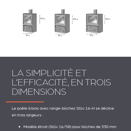
LA SIMPLICITÉ ET
L’EFFICACITÉ, EN TROIS
DIMENSIONS
Le poêle à bois avec range-bûches Stûv 16-H se décline
en trois largeurs :
Modèle étroit (Stûv 16/58) pour bûches de 330 mm