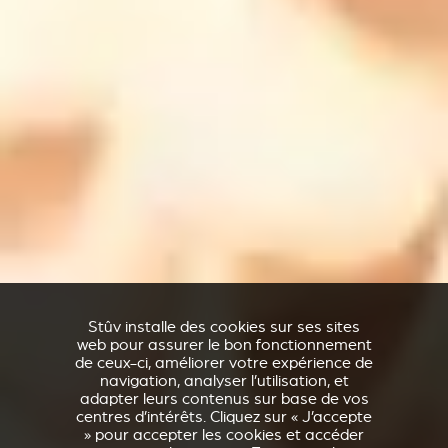
Stûv installe des cookies sur ses sites
web pour assurer le bon fonctionnement
de ceux-ci, améliorer votre expérience de
navigation, analyser l’utilisation, et
adapter leurs contenus sur base de vos
centres d’intérêts. Cliquez sur « J’accepte
» pour accepter les cookies et accéder