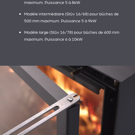
maximum. Puissance 5 à 8kW
Modèle intermédiaire (Stûv 16/68) pour bûches de
500 mm maximum. Puissance 5 à 9kW
Modèle large (Stûv 16/78) pour bûches de 600 mm
maximum. Puissance 6 à 10kW