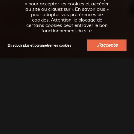
» pour accepter les cookies et accéder
au site ou cliquez sur « En savoir plus »
pour adapter vos préférences de
cookies. Attention, le blocage de
certains cookies peut entraver le bon
fonctionnement du site.
J'accepte
En savoir plus et paramétrer les cookies
INSPIRATION
Moderne, classique, épuré, design, ... laissez-vous
transporter...
Encore plus d'inspiration à découvrir sur notre compte
Instagram : @stuv_official
DÉCOUVRIR DES IDÉES