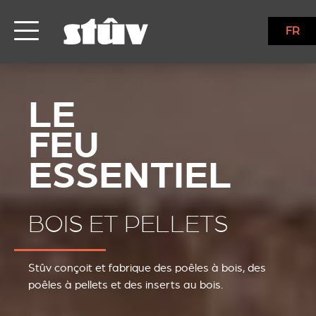
FR
BOIS ET PELLETS
Stûv conçoit et fabrique des poêles à bois, des
poêles à pellets et des inserts au bois.