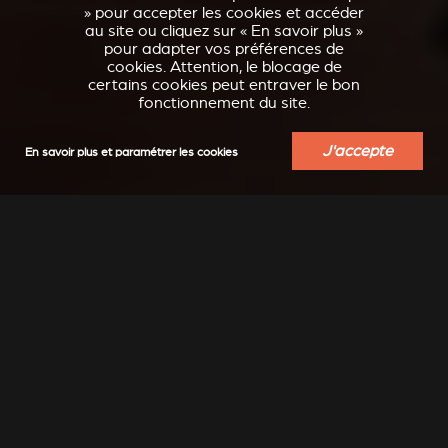
» pour accepter les cookies et accéder
au site ou cliquez sur « En savoir plus »
pour adapter vos préférences de
cookies. Attention, le blocage de
certains cookies peut entraver le bon
fonctionnement du site.
J'accepte
En savoir plus et paramétrer les cookies
INSPIRATION
Moderne, classique, épuré, design, ... laissez-vous
transporter...
Encore plus d'inspiration à découvrir sur notre compte
Instagram : @stuv_official
DÉCOUVRIR DES IDÉES