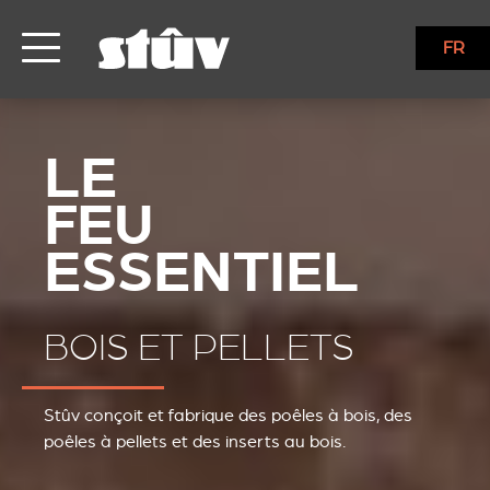
FR
BOIS ET PELLETS
Stûv conçoit et fabrique des poêles à bois, des
poêles à pellets et des inserts au bois.