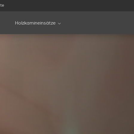
te
Holzkamineinsätze