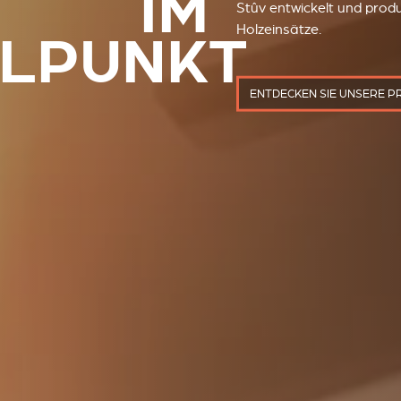
Stûv entwickelt und produ
Holzeinsätze.
ENTDECKEN SIE UNSERE 