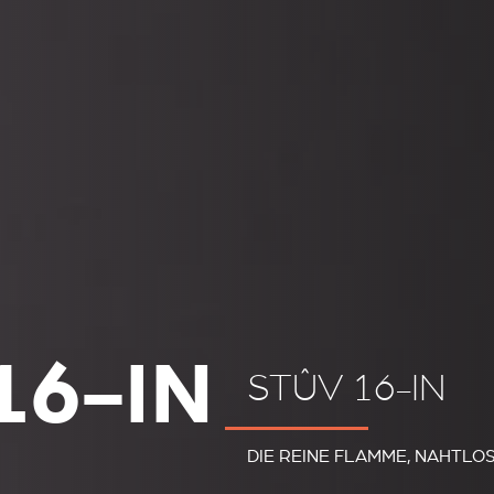
16-IN
STÛV 16-IN
DIE REINE FLAMME, NAHTLO