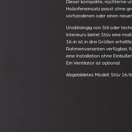
Dieser kompakte, nüchterne un
Holzofeneinsatz passt ohne gr
vorhandenen oder einen neuen
Unabhängig von Stil oder tech
Interieurs bietet Stûv eine m
16-in ist in drei Größen erhält
Rahmenvarianten verfügbar, fü
eine Installation ohne Einbuße
Ein Ventilator ist optional.
Abgebildetes Modell: Stûv 16/