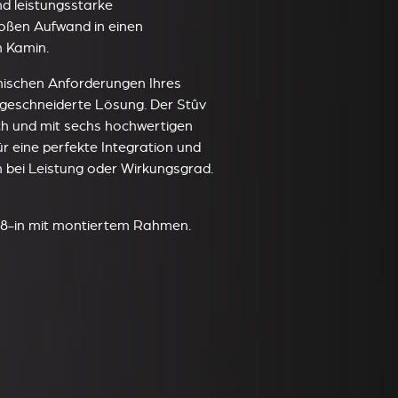
d leistungsstarke
oßen Aufwand in einen
 Kamin.
nischen Anforderungen Ihres
aßgeschneiderte Lösung. Der Stûv
lich und mit sechs hochwertigen
r eine perfekte Integration und
n bei Leistung oder Wirkungsgrad.
68-in mit montiertem Rahmen.