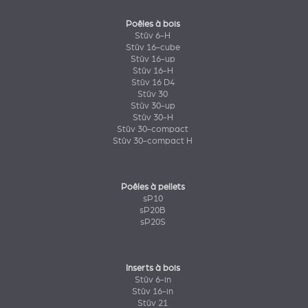
Poêles à bois
Stûv 6-H
Stûv 16-cube
Stûv 16-up
Stûv 16-H
Stûv 16 D4
Stûv 30
Stûv 30-up
Stûv 30-H
Stûv 30-compact
Stûv 30-compact H
Poêles à pellets
sP10
sP20B
sP20S
Inserts à bois
Stûv 6-in
Stûv 16-in
Stûv 21