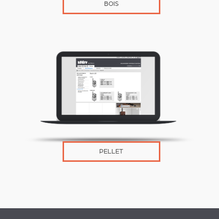
BOIS
PELLET