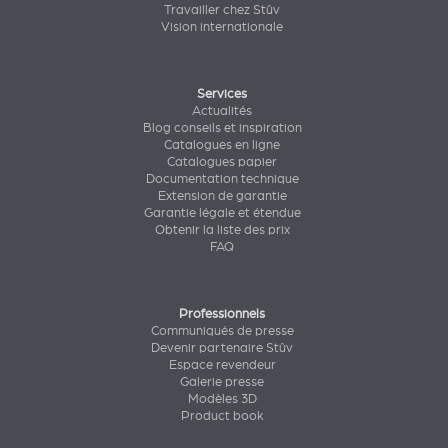
Travailler chez Stûv
Vision internationale
Services
Actualités
Blog conseils et inspiration
Catalogues en ligne
Catalogues papier
Documentation technique
Extension de garantie
Garantie légale et étendue
Obtenir la liste des prix
FAQ
Professionnels
Communiqués de presse
Devenir partenaire Stûv
Espace revendeur
Galerie presse
Modèles 3D
Product book