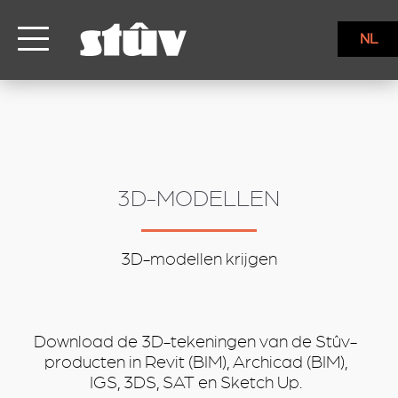
inbound
NL
3D-MODELLEN
3D-modellen krijgen
Download de 3D-tekeningen van de Stûv-
producten in Revit (BIM), Archicad (BIM),
IGS, 3DS, SAT en Sketch Up.