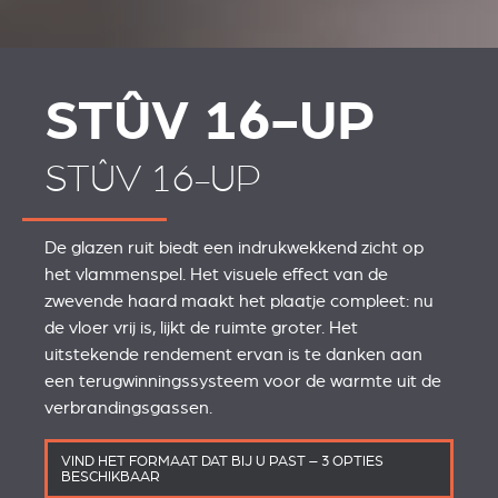
STÛV 16-UP
STÛV 16-UP
De glazen ruit biedt een indrukwekkend zicht op
het vlammenspel. Het visuele effect van de
zwevende haard maakt het plaatje compleet: nu
de vloer vrij is, lijkt de ruimte groter. Het
uitstekende rendement ervan is te danken aan
een terugwinningssysteem voor de warmte uit de
verbrandingsgassen.
VIND HET FORMAAT DAT BIJ U PAST – 3 OPTIES
BESCHIKBAAR