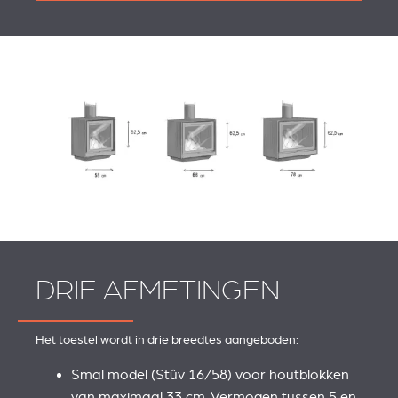
DRIE AFMETINGEN
Het toestel wordt in drie breedtes aangeboden:
Smal model (Stûv 16/58) voor houtblokken
van maximaal 33 cm. Vermogen tussen 5 en