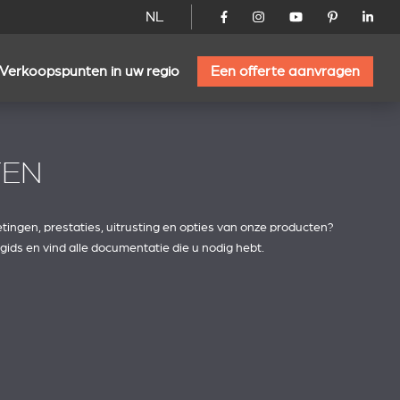
NL
Verkoopspunten in uw regio
Een offerte aanvragen
TEN
tingen, prestaties, uitrusting en opties van onze producten?
ids en vind alle documentatie die u nodig hebt.