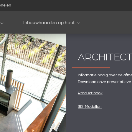
onelen
Inbouwhaarden op hout
ARCHITEC
Informatie nodig over de afme
Download onze prescriptieve g
Product book
3D-Modellen