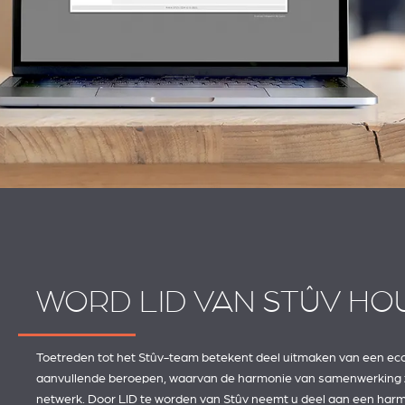
WORD LID VAN STÛV HO
Toetreden tot het Stûv-team betekent deel uitmaken van een ec
aanvullende beroepen, waarvan de harmonie van samenwerking zic
netwerk. Door LID te worden van Stûv neemt u deel aan een ha