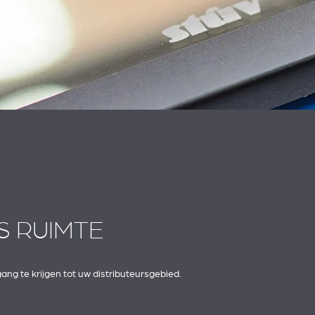
S RUIMTE
gang te krijgen tot uw distributeursgebied.