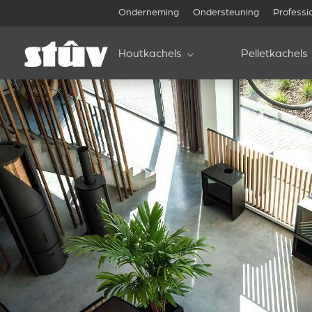
Onderneming
Ondersteuning
Professi
Houtkachels
Pelletkachels