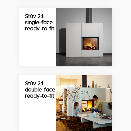
Stûv 21
single-face
ready-to-fit
Stûv 21
double-face
ready-to-fit