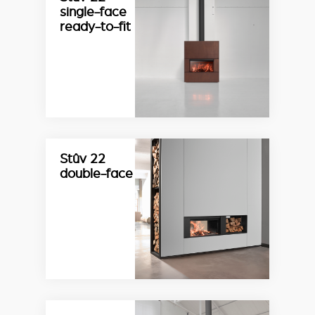
single-face
ready-to-fit
Stûv 22
double-face