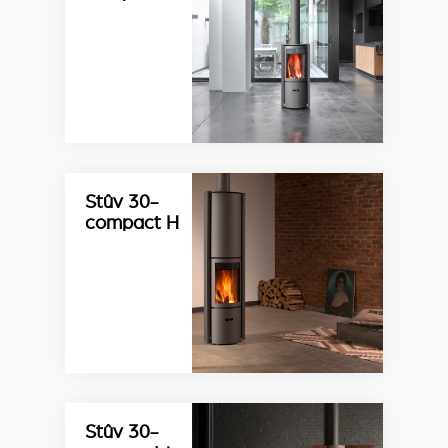
Stûv 30-
compact H
Stûv 30-