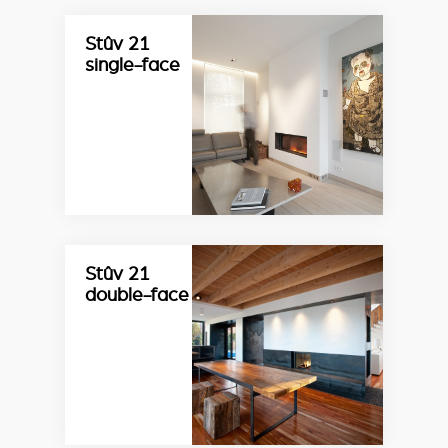
Stûv 21
single-face
Stûv 21
double-face