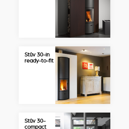
Stûv 30-in
ready-to-fit
Stûv 30-
compact