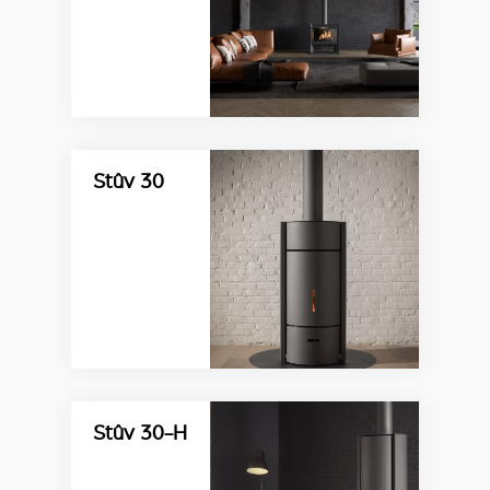
Stûv 30
Stûv 30-H