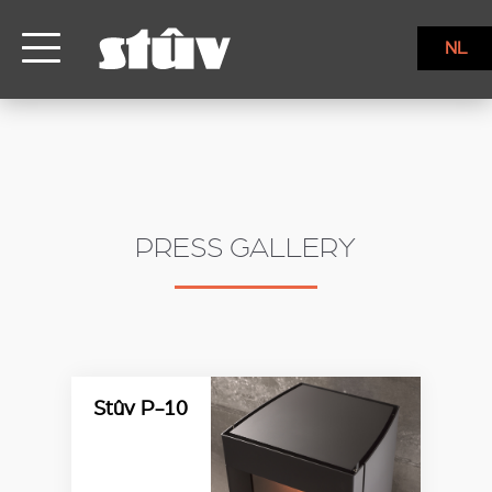
NL
PRESS GALLERY
Stûv P-10