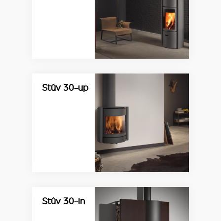
Stûv 30-up
Stûv 30-in