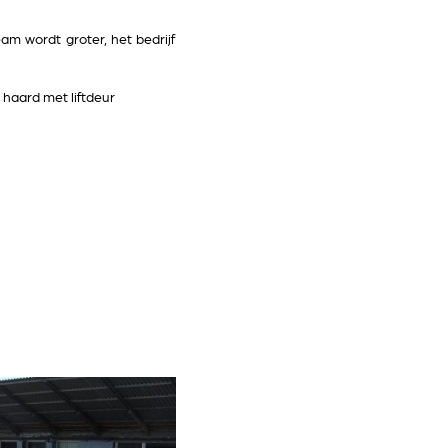
eam wordt groter, het bedrijf
 haard met liftdeur