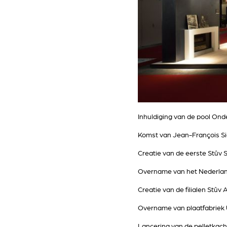
Inhuldiging van de pool Onde
Komst van Jean-François Si
Creatie van de eerste Stûv 
Overname van het Nederlands
Creatie van de filialen Stûv
Overname van plaatfabriek Ul
Lancering van de pelletkach