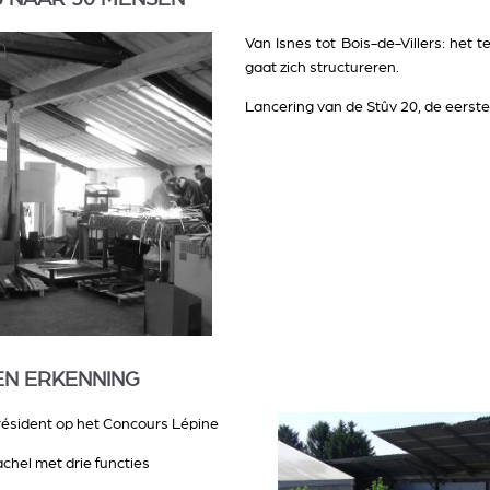
Van Isnes tot Bois-de-Villers: het t
gaat zich structureren.
Lancering van de Stûv 20, de eerste
 EN ERKENNING
Président op het Concours Lépine
chel met drie functies