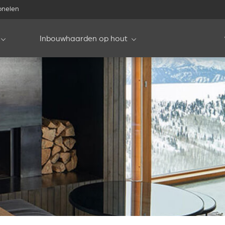
onelen
Inbouwhaarden op hout