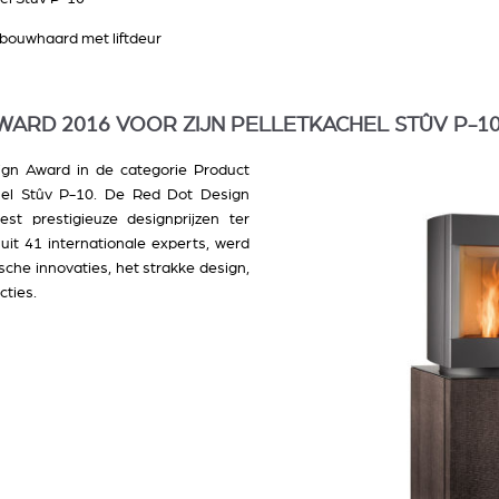
nbouwhaard met liftdeur
WARD 2016 VOOR ZIJN PELLETKACHEL STÛV P-1
gn Award in de categorie Product
chel Stûv P-10. De Red Dot Design
t prestigieuze designprijzen ter
uit 41 internationale experts, werd
che innovaties, het strakke design,
cties.