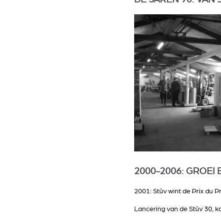
2000-2006: GROEI
2001: Stûv wint de Prix du 
Lancering van de Stûv 30, ka