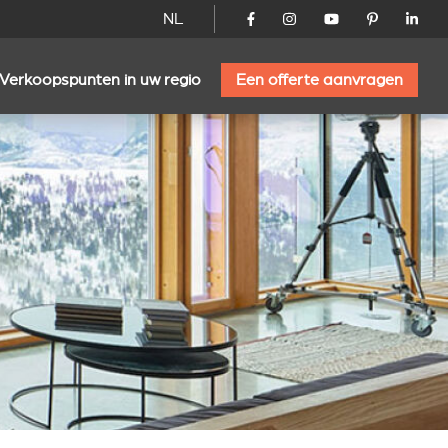
NL
Verkoopspunten in uw regio
Een offerte aanvragen