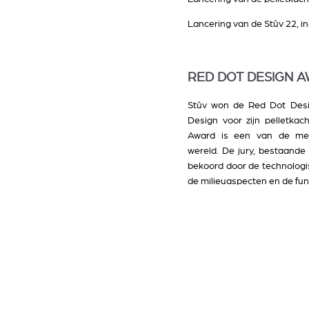
Lancering van de Stûv 22, i
RED DOT DESIGN A
Stûv won de Red Dot Desi
Design voor zijn pelletka
Award is een van de mees
wereld. De jury, bestaande 
bekoord door de technologis
de milieuaspecten en de fun