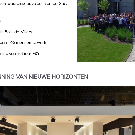
 een waardige opvolger van de Stûv
kt
in Bois-de-Villers
 dan 100 mensen te werk
ing van het jaar E&Y.
NNING VAN NIEUWE HORIZONTEN