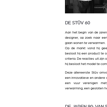
DE STÛV 60
Aan het begin van de jaren
designer, op zoek naar ee
gaan wonen te verwarmen.
Op de markt vond hij gee
besloot hij een product te o
criteria. De reacties uit zi
hij besloot het model te com
Deze allereerste Stûv omva
een innovatieve en andere 
een vuur verenigen met
verwarming, een gesloten haa
DE JAREN 90: VAN