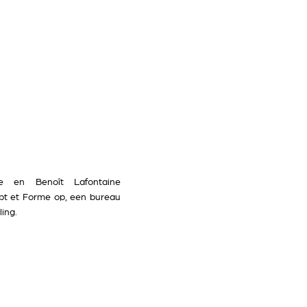
e en Benoît Lafontaine
pt et Forme op, een bureau
ing.