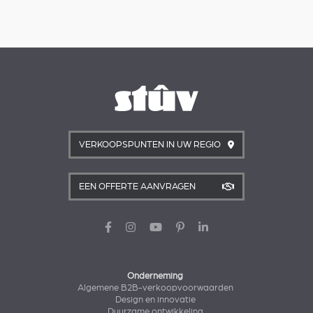
VERKOOPSPUNTEN IN UW REGIO
EEN OFFERTE AANVRAGEN
Onderneming
Algemene B2B-verkoopvoorwaarden
Design en innovatie
Duurzame ontwikkeling