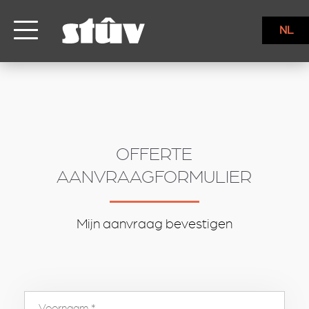
inbound
NL
OFFERTE
AANVRAAGFORMULIER
Mijn aanvraag bevestigen