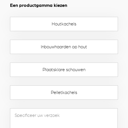
Een productgamma kiezen
Houtkachels
Inbouwhaarden op hout
Plaatsklare schouwen
Pelletkachels