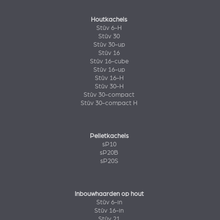
Houtkachels
Stûv 6-H
Stûv 30
Stûv 30-up
Stûv 16
Stûv 16-cube
Stûv 16-up
Stûv 16-H
Stûv 30-H
Stûv 30-compact
Stûv 30-compact H
Pelletkachels
sP10
sP20B
sP20S
Inbouwhaarden op hout
Stûv 6-in
Stûv 16-in
Stûv 21