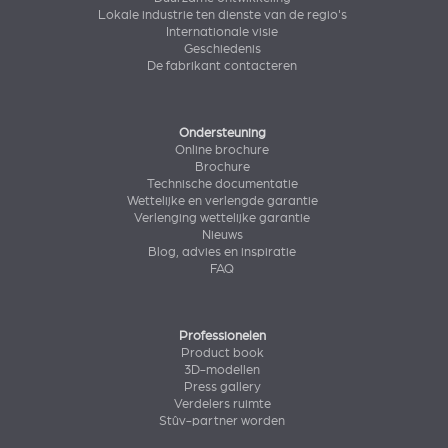
Lokale industrie ten dienste van de regio's
Internationale visie
Geschiedenis
De fabrikant contacteren
Ondersteuning
Online brochure
Brochure
Technische documentatie
Wettelijke en verlengde garantie
Verlenging wettelijke garantie
Nieuws
Blog, advies en inspiratie
FAQ
Professionelen
Product book
3D-modellen
Press gallery
Verdelers ruimte
Stûv-partner worden