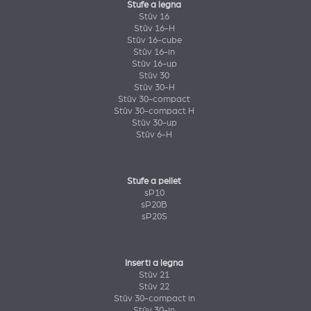
Stufe a legna
Stûv 16
Stûv 16-H
Stûv 16-cube
Stûv 16-in
Stûv 16-up
Stûv 30
Stûv 30-H
Stûv 30-compact
Stûv 30-compact H
Stûv 30-up
Stûv 6-H
Stufe a pellet
sP10
sP20B
sP20S
Inserti a legna
Stûv 21
Stûv 22
Stûv 30-compact in
Stûv 30-in