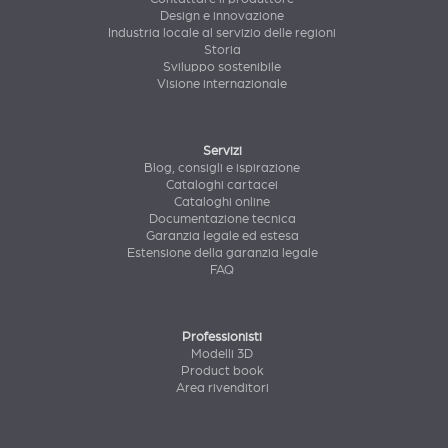
Design e innovazione
Industria locale al servizio delle regioni
Storia
Sviluppo sostenibile
Visione internazionale
Servizi
Blog, consigli e ispirazione
Cataloghi cartacei
Cataloghi online
Documentazione tecnica
Garanzia legale ed estesa
Estensione della garanzia legale
FAQ
Professionisti
Modelli 3D
Product book
Area rivenditori