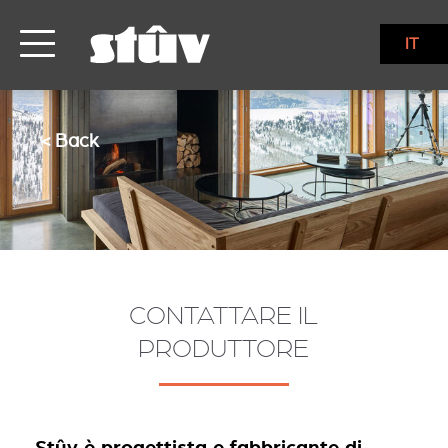
IT
< Back
CONTATTARE IL
PRODUTTORE
Stûv è progettista e fabbricante di