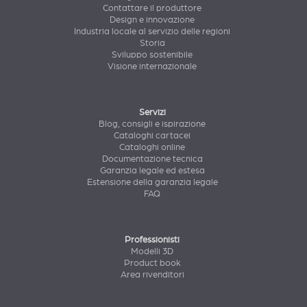
Contattare il produttore
Design e innovazione
Industria locale al servizio delle regioni
Storia
Sviluppo sostenibile
Visione internazionale
Servizi
Blog, consigli e ispirazione
Cataloghi cartacei
Cataloghi online
Documentazione tecnica
Garanzia legale ed estesa
Estensione della garanzia legale
FAQ
Professionisti
Modelli 3D
Product book
Area rivenditori