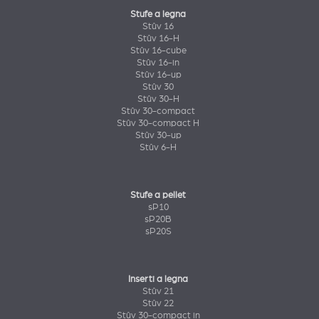
Stufe a legna
Stûv 16
Stûv 16-H
Stûv 16-cube
Stûv 16-in
Stûv 16-up
Stûv 30
Stûv 30-H
Stûv 30-compact
Stûv 30-compact H
Stûv 30-up
Stûv 6-H
Stufe a pellet
sP10
sP20B
sP20S
Inserti a legna
Stûv 21
Stûv 22
Stûv 30-compact in