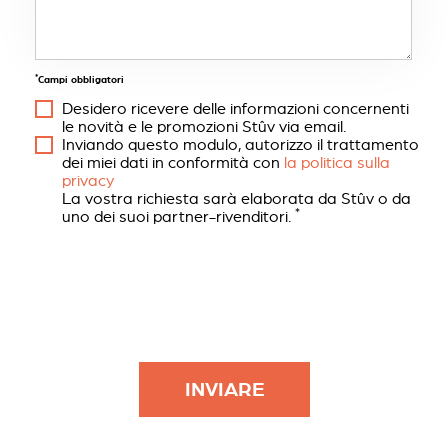
*
Campi obbligatori
Desidero ricevere delle informazioni concernenti
le novità e le promozioni Stûv via email.
Inviando questo modulo, autorizzo il trattamento
dei miei dati in conformità con
la politica sulla
privacy
La vostra richiesta sarà elaborata da Stûv o da
*
uno dei suoi partner-rivenditori.