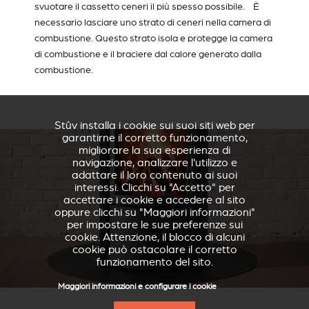
svuotare il cassetto ceneri il più spesso possibile. È
necessario lasciare uno strato di ceneri nella camera di
combustione. Questo strato isola e protegge la camera
di combustione e il braciere dal calore generato dalla
combustione.
Stûv installa i cookie sui suoi siti web per
garantirne il corretto funzionamento,
migliorare la sua esperienza di
navigazione, analizzare l'utilizzo e
adattare il loro contenuto ai suoi
interessi. Clicchi su "Accetto" per
accettare i cookie e accedere al sito
oppure clicchi su "Maggiori informazioni"
per impostare le sue preferenze sui
cookie. Attenzione, il blocco di alcuni
cookie può ostacolare il corretto
funzionamento del sito.
Maggiori informazioni e configurare i cookie