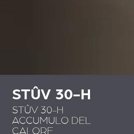
STÛV 30-H
STÛV 30-H
ACCUMULO DEL
CALORE