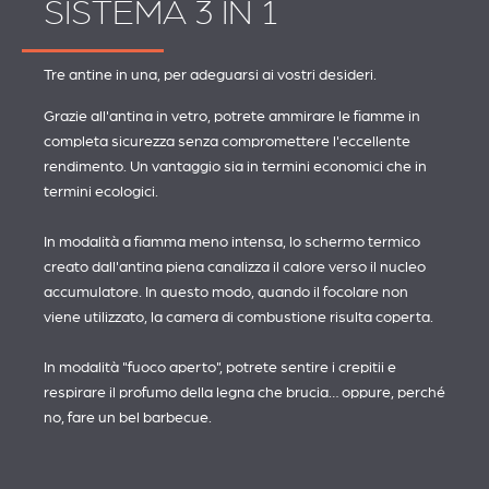
SISTEMA 3 IN 1
Tre antine in una, per adeguarsi ai vostri desideri.
Grazie all'antina in vetro, potrete ammirare le fiamme in
completa sicurezza senza compromettere l'eccellente
rendimento. Un vantaggio sia in termini economici che in
termini ecologici.
In modalità a fiamma meno intensa, lo schermo termico
creato dall'antina piena canalizza il calore verso il nucleo
accumulatore. In questo modo, quando il focolare non
viene utilizzato, la camera di combustione risulta coperta.
In modalità "fuoco aperto", potrete sentire i crepitii e
respirare il profumo della legna che brucia… oppure, perché
no, fare un bel barbecue.