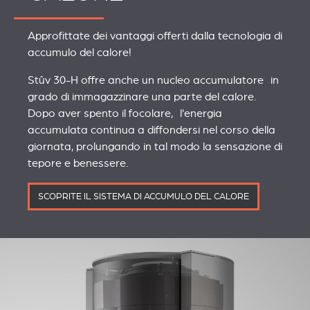
Approfittate dei vantaggi offerti dalla tecnologia di
accumulo del calore!
Stûv 30-H offre anche un nucleo accumulatore in
grado di immagazzinare una parte del calore.
Dopo aver spento il focolare, l'energia
accumulata continua a diffondersi nel corso della
giornata, prolungando in tal modo la sensazione di
tepore e benessere.
SCOPRITE IL SISTEMA DI ACCUMULO DEL CALORE