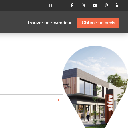
FR
Trouver un revendeur
Obtenir un devis