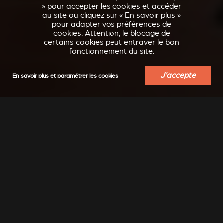
» pour accepter les cookies et accéder
au site ou cliquez sur « En savoir plus »
pour adapter vos préférences de
cookies. Attention, le blocage de
certains cookies peut entraver le bon
fonctionnement du site.
J'accepte
En savoir plus et paramétrer les cookies
INSPIRATION
Moderne, classique, épuré, design, ... laissez-vous
transporter...
Encore plus d'inspiration à découvrir sur notre compte
Instagram : @stuv_official
DÉCOUVRIR DES IDÉES