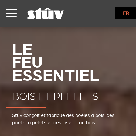
FR
BOIS ET PELLETS
Stûv conçoit et fabrique des poêles à bois, des
poêles à pellets et des inserts au bois.