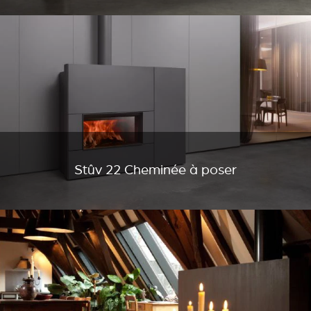
Stûv 22 Cheminée à poser