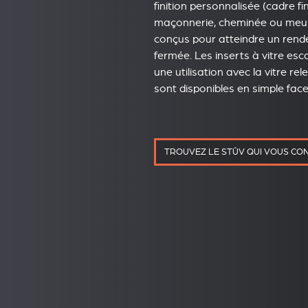
finition personnalisée (cadre fin
maçonnerie, cheminée ou meubl
conçus pour atteindre un ren
fermée. Les inserts à vitre e
une utilisation avec la vitre re
sont disponibles en simple fac
TROUVEZ LE STÛV QUI VOUS CO