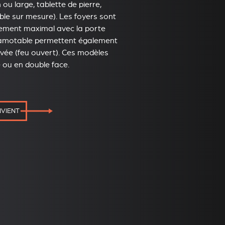
 ou large, tablette de pierre,
e sur mesure). Les foyers sont
dement maximal avec la porte
scamotable permettent également
levée (feu ouvert). Ces modèles
e ou en double face.
NVIENT