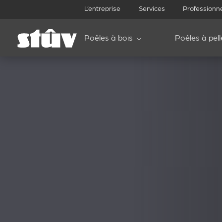
L’entreprise
Services
Professionn
Poêles à bois
Poêles à pell