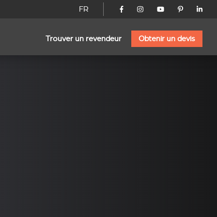
FR
Trouver un revendeur
Obtenir un devis