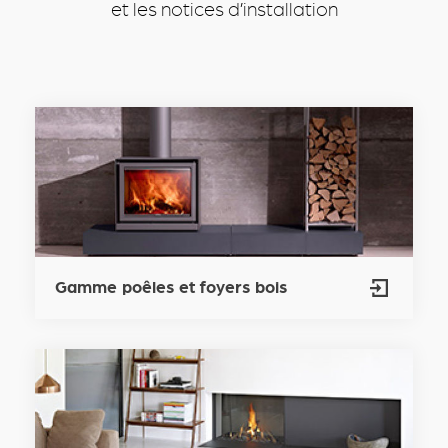
et les notices d’installation
Gamme poêles et foyers bois