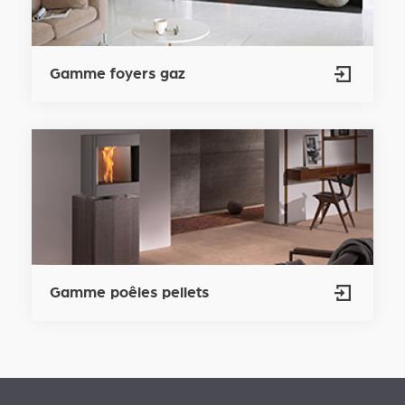
Gamme foyers gaz
Gamme poêles pellets