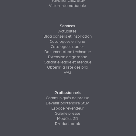
Travailler chez Stûv
Vision internationale
Services
Actualités
Blog conseils et inspiration
Catalogues en ligne
Catalogues papier
Documentation technique
Extension de garantie
Garantie légale et étendue
Obtenir la liste des prix
FAQ
Professionnels
Communiqués de presse
Devenir partenaire Stûv
Espace revendeur
Galerie presse
Modèles 3D
Product book