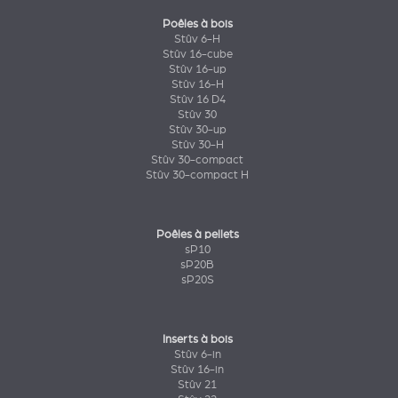
Poêles à bois
Stûv 6-H
Stûv 16-cube
Stûv 16-up
Stûv 16-H
Stûv 16 D4
Stûv 30
Stûv 30-up
Stûv 30-H
Stûv 30-compact
Stûv 30-compact H
Poêles à pellets
sP10
sP20B
sP20S
Inserts à bois
Stûv 6-in
Stûv 16-in
Stûv 21