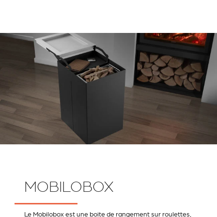
MOBILOBOX
Le Mobilobox est une boite de rangement sur roulettes,