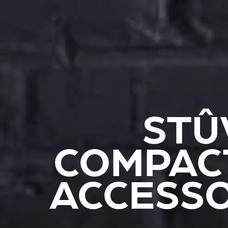
STÛ
COMPACT
ACCESSO