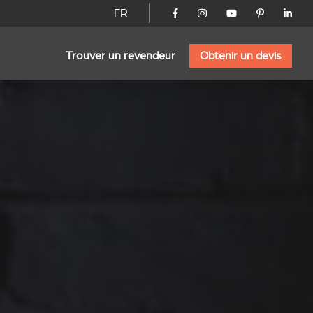
FR
Trouver un revendeur
Obtenir un devis