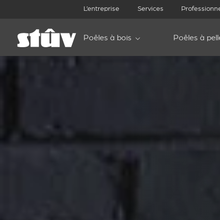
L’entreprise
Services
Professionn
Poêles à bois
Poêles à pell