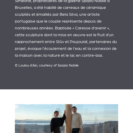
Simeone, propriétaires de la galerie
Spazio Nobile
à
Bruxelles, a été habillé de carreaux de céramique
sculptés et émaillés par
Bela Silva
, une artiste
portugaise que le couple représente depuis de
nombreuses années. Baptisée « Caresse d'avenir »,
cette sculpture dont la mise en œuvre est le fruit d’un
rapprochement entre Stûv et Poujoulat, partenaires du
projet, évoque l'écoulement de l'eau et la connexion de
la maison avec la nature et le lac en contre-bas.
© Loulou d'Aki, courtesy of Spazio Nobile