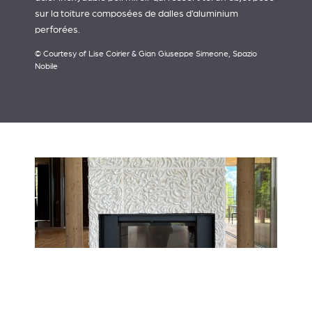
sur la toiture composées de dalles d’aluminium
perforées.
© Courtesy of Lise Coirier & Gian Giuseppe Simeone, Spazio
Nobile