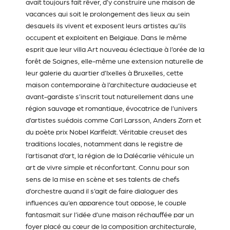
avait toujours fait rêver, d’y construire une maison de
vacances qui soit le prolongement des lieux au sein
desquels ils vivent et exposent leurs artistes qu’ils
occupent et exploitent en Belgique. Dans le même
esprit que leur villa Art nouveau éclectique à l’orée de la
forêt de Soignes, elle-même une extension naturelle de
leur galerie du quartier d’Ixelles à Bruxelles, cette
maison contemporaine à l’architecture audacieuse et
avant-gardiste s’inscrit tout naturellement dans une
région sauvage et romantique, évocatrice de l’univers
d’artistes suédois comme Carl Larsson, Anders Zorn et
du poète prix Nobel Karlfeldt. Véritable creuset des
traditions locales, notamment dans le registre de
l’artisanat d’art, la région de la Dalécarlie véhicule un
art de vivre simple et réconfortant. Connu pour son
sens de la mise en scène et ses talents de chefs
d’orchestre quand il s’agit de faire dialoguer des
influences qu’en apparence tout oppose, le couple
fantasmait sur l’idée d’une maison réchauffée par un
foyer placé au cœur de la composition architecturale,