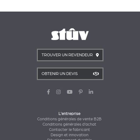
TROUVER UN REVENDEUR
OBTENIR UN DEVIS
L'entreprise
Conditions générales de vente B2B
Conditions générales d’achat
Contacter le fabricant
Design et innovation