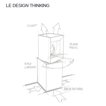
LE DESIGN THINKING