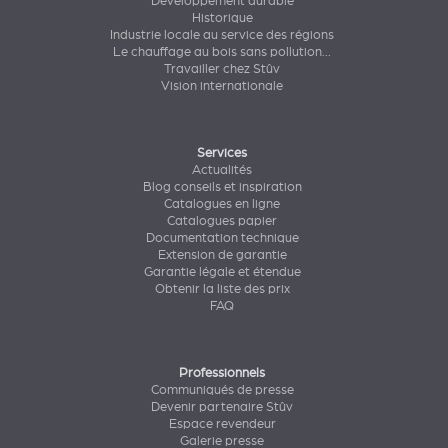
Développement durable
Historique
Industrie locale au service des régions
Le chauffage au bois sans pollution...
Travailler chez Stûv
Vision internationale
Services
Actualités
Blog conseils et inspiration
Catalogues en ligne
Catalogues papier
Documentation technique
Extension de garantie
Garantie légale et étendue
Obtenir la liste des prix
FAQ
Professionnels
Communiqués de presse
Devenir partenaire Stûv
Espace revendeur
Galerie presse