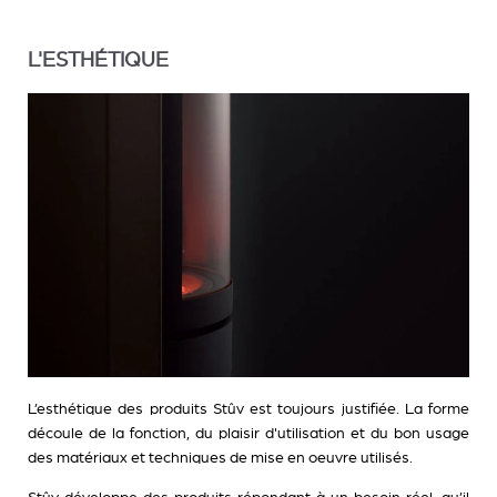
L'ESTHÉTIQUE
L’esthétique des produits Stûv est toujours justifiée. La forme
découle de la fonction, du plaisir d'utilisation et du bon usage
des matériaux et techniques de mise en oeuvre utilisés.