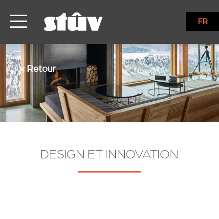
FR
< Retour
DESIGN ET INNOVATION