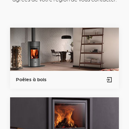
Poêles à bois