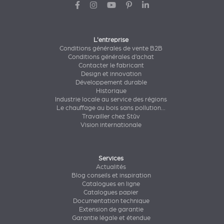
L'entreprise
Conditions générales de vente B2B
Conditions générales d’achat
Contacter le fabricant
Design et innovation
Développement durable
Historique
Industrie locale au service des régions
Le chauffage au bois sans pollution...
Travailler chez Stûv
Vision internationale
Services
Actualités
Blog conseils et inspiration
Catalogues en ligne
Catalogues papier
Documentation technique
Extension de garantie
Garantie légale et étendue