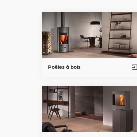
Poêles à bois