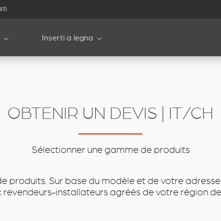
sti
Inserti a legna
OBTENIR UN DEVIS | IT/CH
Sélectionner une gamme de produits
e produits. Sur base du modèle et de votre adresse
evendeurs-installateurs agréés de votre région de