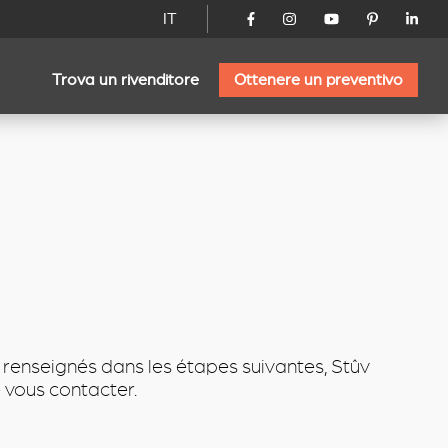
IT
Trova un rivenditore
Ottenere un preventivo
 renseignés dans les étapes suivantes, Stûv
 vous contacter.