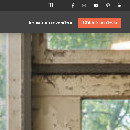
FR
Trouver un revendeur
Obtenir un devis