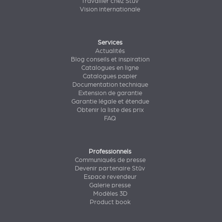
Travailler chez Stûv
Vision internationale
Services
Actualités
Blog conseils et inspiration
Catalogues en ligne
Catalogues papier
Documentation technique
Extension de garantie
Garantie légale et étendue
Obtenir la liste des prix
FAQ
Professionnels
Communiqués de presse
Devenir partenaire Stûv
Espace revendeur
Galerie presse
Modèles 3D
Product book