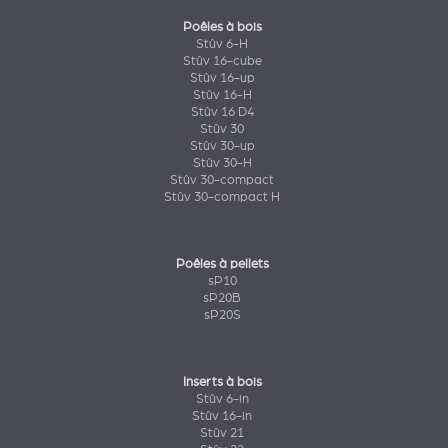
Poêles à bois
Stûv 6-H
Stûv 16-cube
Stûv 16-up
Stûv 16-H
Stûv 16 D4
Stûv 30
Stûv 30-up
Stûv 30-H
Stûv 30-compact
Stûv 30-compact H
Poêles à pellets
sP10
sP20B
sP20S
Inserts à bois
Stûv 6-in
Stûv 16-in
Stûv 21