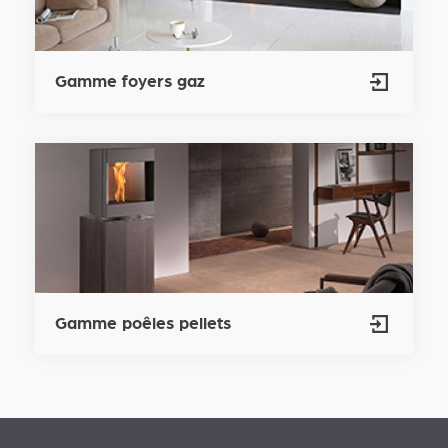
Gamme foyers gaz
Gamme poêles pellets