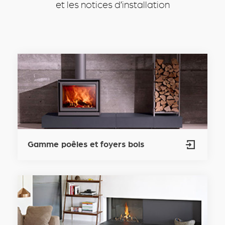
et les notices d’installation
Gamme poêles et foyers bois