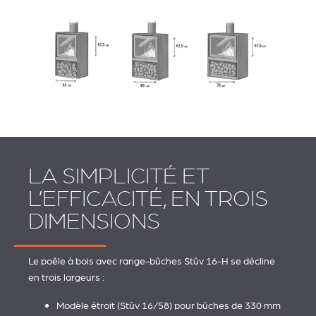
LA SIMPLICITÉ ET
L’EFFICACITÉ, EN TROIS
DIMENSIONS
Le poêle à bois avec range-bûches Stûv 16-H se décline
en trois largeurs :
Modèle étroit (Stûv 16/58) pour bûches de 330 mm