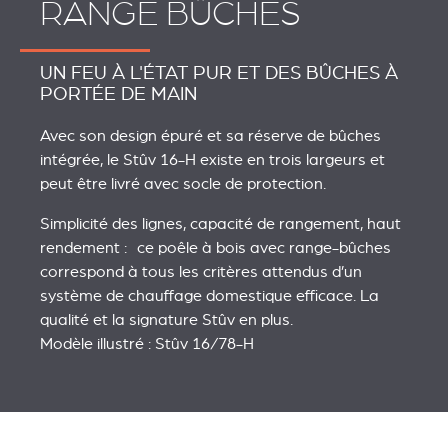
RANGE BÛCHES
UN FEU À L'ÉTAT PUR ET DES BÛCHES À
PORTÉE DE MAIN
Avec son design épuré et sa réserve de bûches
intégrée, le Stûv 16-H existe en trois largeurs et
peut être livré avec socle de protection.
Simplicité des lignes, capacité de rangement, haut
rendement : ce poêle à bois avec range-bûches
correspond à tous les critères attendus d’un
système de chauffage domestique efficace. La
qualité et la signature Stûv en plus.
Modèle illustré : Stûv 16/78-H