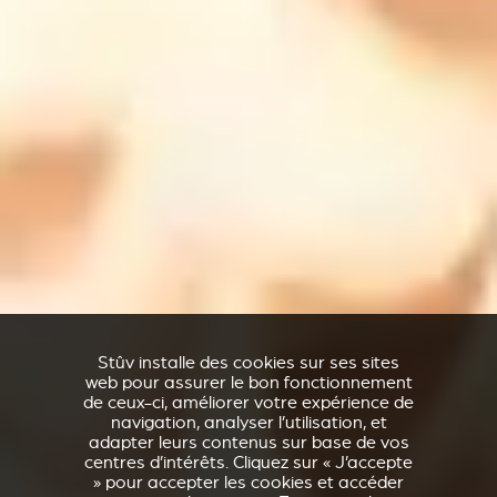
Stûv installe des cookies sur ses sites
web pour assurer le bon fonctionnement
de ceux-ci, améliorer votre expérience de
navigation, analyser l’utilisation, et
adapter leurs contenus sur base de vos
centres d’intérêts. Cliquez sur « J’accepte
» pour accepter les cookies et accéder