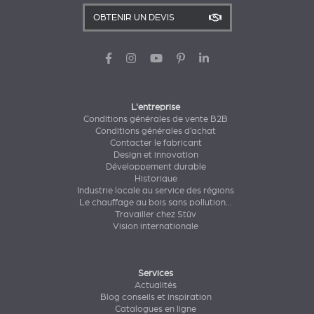
OBTENIR UN DEVIS
L'entreprise
Conditions générales de vente B2B
Conditions générales d’achat
Contacter le fabricant
Design et innovation
Développement durable
Historique
Industrie locale au service des régions
Le chauffage au bois sans pollution...
Travailler chez Stûv
Vision internationale
Services
Actualités
Blog conseils et inspiration
Catalogues en ligne