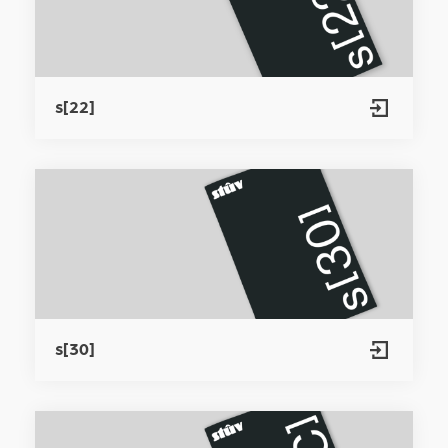
s[22]
s[30]