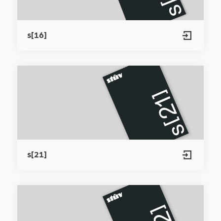
s[16]
s[21]