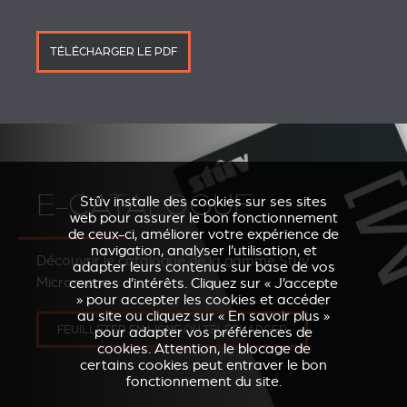
TÉLÉCHARGER LE PDF
E-CATALOGUE
Stûv installe des cookies sur ses sites
web pour assurer le bon fonctionnement
de ceux-ci, améliorer votre expérience de
navigation, analyser l’utilisation, et
Découvrir le catalogue de la gamme Stûv
adapter leurs contenus sur base de vos
Micromega
centres d’intérêts. Cliquez sur « J’accepte
» pour accepter les cookies et accéder
au site ou cliquez sur « En savoir plus »
FEUILLETER EN LIGNE OU TÉLÉCHARGER
pour adapter vos préférences de
cookies. Attention, le blocage de
certains cookies peut entraver le bon
fonctionnement du site.