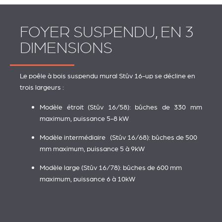
FOYER SUSPENDU, EN 3
DIMENSIONS
Le poêle à bois suspendu mural Stûv 16-up se décline en
trois largeurs :
Modèle étroit (Stûv 16/58): bûches de 330 mm
maximum, puissance 5-8 kW
Modèle intermédiaire (Stûv 16/68): bûches de 500
mm maximum, puissance 5 à 9kW
Modèle large (Stûv 16/78): bûches de 600 mm
maximum, puissance 6 à 10kW