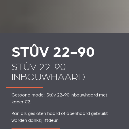
REVESTIMENTOS E
REVESTIMIENTOS Y
ACESSÓRIOS PARA
ACCESORIOS PARA
STÛV 22
STÛV 22
STÛV 22-90
STÛV 22-90
INBOUWHAARD
Getoond model: Stûv 22-90 inbouwhaard met
kader C2.
Kan als gesloten haard of openhaard gebruikt
worden dankzij liftdeur