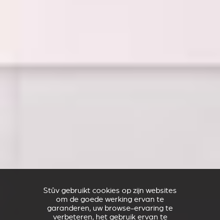
Stûv gebruikt cookies op zijn websites
om de goede werking ervan te
garanderen, uw browse-ervaring te
verbeteren, het gebruik ervan te