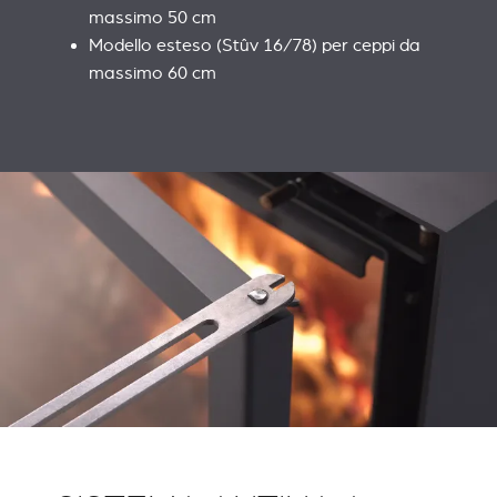
massimo 50 cm
Modello esteso (Stûv 16/78) per ceppi da
massimo 60 cm