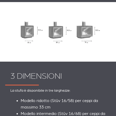
3 DIMENSIONI
La stufa è disponibile in tre larghezze:
Modello ridotto (Stûv 16/58) per ceppi da
massimo 33 cm
Modello intermedio (Stûv 16/68) per ceppi da