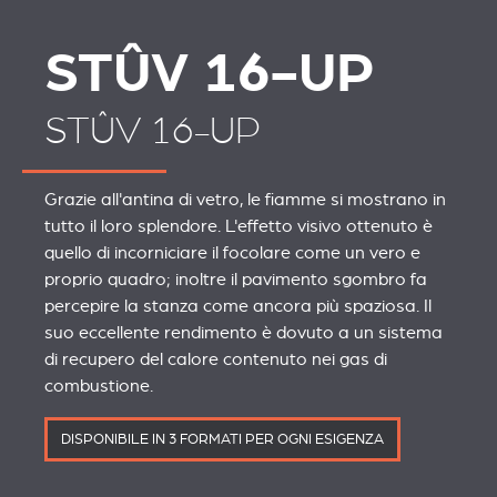
STÛV 16-UP
STÛV 16-UP
Grazie all'antina di vetro, le fiamme si mostrano in
tutto il loro splendore. L'effetto visivo ottenuto è
quello di incorniciare il focolare come un vero e
proprio quadro; inoltre il pavimento sgombro fa
percepire la stanza come ancora più spaziosa. Il
suo eccellente rendimento è dovuto a un sistema
di recupero del calore contenuto nei gas di
combustione.
DISPONIBILE IN 3 FORMATI PER OGNI ESIGENZA