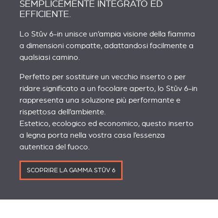
SEMPLICEMENTE INTEGRATO ED
EFFICIENTE.
Lo Stûv 6-in unisce un’ampia visione della fiamma
a dimensioni compatte, adattandosi facilmente a
qualsiasi camino.
Perfetto per sostituire un vecchio inserto o per
ridare significato a un focolare aperto, lo Stûv 6-in
rappresenta una soluzione più performante e
rispettosa dell’ambiente.
Estetico, ecologico ed economico, questo inserto
a legna porta nella vostra casa l’essenza
autentica del fuoco.
SCOPRIRE LA GAMMA STÛV 6