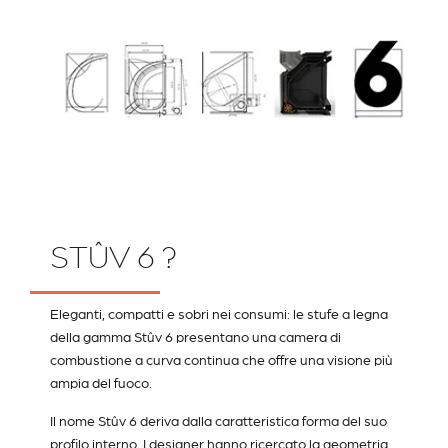
STÛV 6 ?
Eleganti, compatti e sobri nei consumi: le stufe a legna
della gamma Stûv 6 presentano una camera di
combustione a curva continua che offre una visione più
ampia del fuoco.
Il nome Stûv 6 deriva dalla caratteristica forma del suo
profilo interno. I designer hanno ricercato la geometria