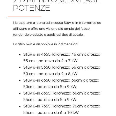
POTENZE
Il bruciatore a legna ad incasso Stûv 6-in è semplice da
utilizzare e offre una visione più ampia del fuoco,
rendendolo adatto a qualsiasi tipo di spazio.
Lo Stûv 6-in è disponibile in 7 dimensioni:
Stûv 6-in 4655: larghezza 46 cm x altezza
55 cm - potenza da 4 a 7 kW
Stûv 6-in 5650: larghezza 56 cm x altezza
50 cm - potenza da 4 a 8 kW
Stûv 6-in 6650: larghezza 66cm x altezza
50cm - potenza da 5 a 9 kW
Stûv 6-in 6655 : larghezza 66cm x altezza
55cm - potenza da 5 a 9 kW
Stûv 6-in 7655 : larghezza 76cm x altezza
55cm - potenza da 6 a 10 kW