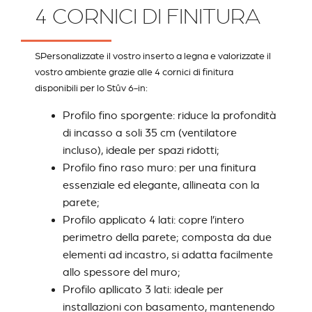
4 CORNICI DI FINITURA
SPersonalizzate il vostro inserto a legna e valorizzate il
vostro ambiente grazie alle 4 cornici di finitura
disponibili per lo Stûv 6-in:
Profilo fino sporgente
: riduce la profondità
di incasso a soli 35 cm (ventilatore
incluso), ideale per spazi ridotti;
Profilo fino raso muro
: per una finitura
essenziale ed elegante, allineata con la
parete;
Profilo applicato 4 lati
: copre l’intero
perimetro della parete; composta da due
elementi ad incastro, si adatta facilmente
allo spessore del muro;
Profilo apllicato 3 lati
: ideale per
installazioni con basamento, mantenendo