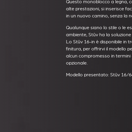
Questo monoblocco a legna, co
alte prestazioni, si inserisce f
in un nuovo camino, senza la ne
Qualunque siano lo stile o le e
ambiente, Stûv ha la soluzione 
Lo Stûv 16-in è disponibile in tr
finitura, per offrirvi il modello 
alcun compromesso in termini d
opzionale.
Modello presentato: Stûv 16/6