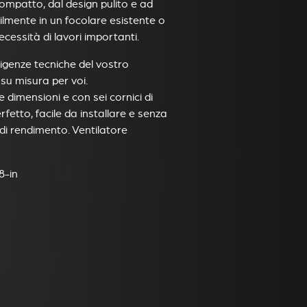
mpatto, dal design pulito e ad
acilmente in un focolare esistente o
cessità di lavori importanti.
sigenze tecniche del vostro
su misura per voi.
e dimensioni e con sei cornici di
perfetto, facile da installare e senza
i rendimento. Ventilatore
8-in