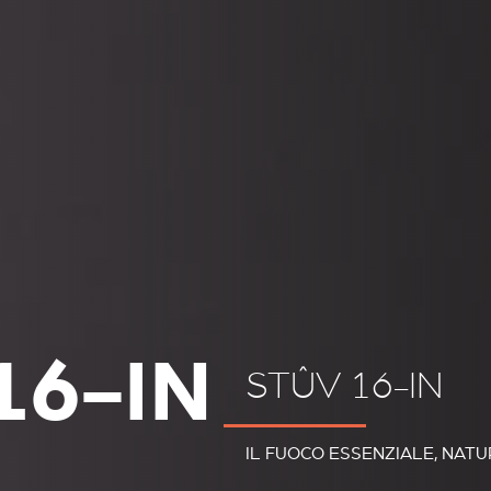
16-IN
STÛV 16-IN
IL FUOCO ESSENZIALE, NAT