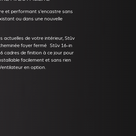
bre et performant s'encastre sans
xistant ou dans une nouvelle
s actuelles de votre intérieur, Stûv
 cheminée foyer fermé Stûv 16-in
 6 cadres de finition à ce jour pour
installable facilement et sans rien
entilateur en option.