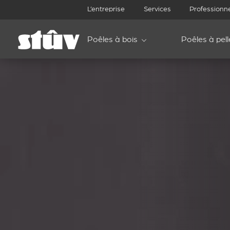
L’entreprise
Services
Professionn
Poêles à bois
Poêles à pell