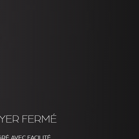
YER FERMÉ
GRÉ AVEC FACILITÉ