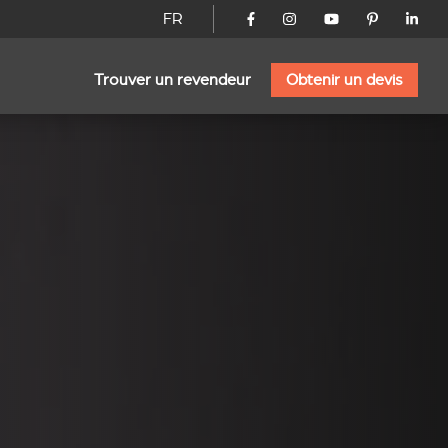
FR
Trouver un revendeur
Obtenir un devis