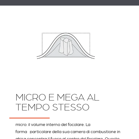
MICRO E MEGA AL
TEMPO STESSO
micro: il volume interno del focolare. La
forma particolare della sua camera di combustione in
ghisa concentra il fuoco al centro del focolare. Questo