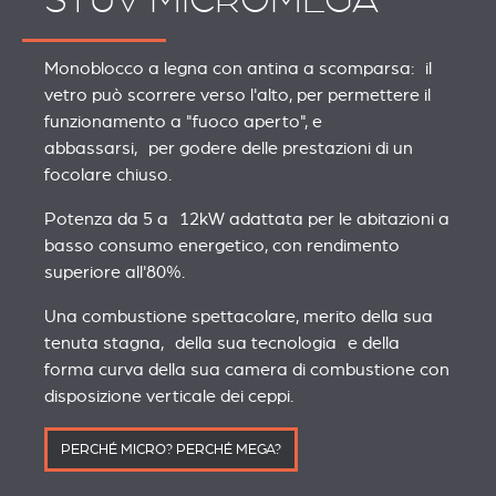
STÛV MICROMEGA
Monoblocco a legna con antina a scomparsa: il
vetro può scorrere verso l'alto, per permettere il
funzionamento a "fuoco aperto", e
abbassarsi, per godere delle prestazioni di un
focolare chiuso.
Potenza da 5 a 12kW adattata per le abitazioni a
basso consumo energetico, con rendimento
superiore all'80%.
Una combustione spettacolare, merito della sua
tenuta stagna, della sua tecnologia e della
forma curva della sua camera di combustione con
disposizione verticale dei ceppi.
PERCHÉ MICRO? PERCHÉ MEGA?