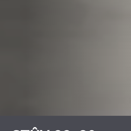
REVESTIMENTOS E
REVESTIMIENTOS Y
ACESSÓRIOS PARA
ACCESORIOS PARA
STÛV 22
STÛV 22