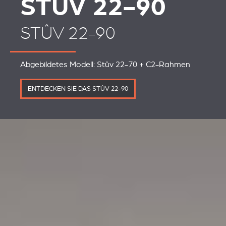
STÛV 22-90
STÛV 22-90
Abgebildetes Modell: Stûv 22-70 + C2-Rahmen
ENTDECKEN SIE DAS STÛV 22-90