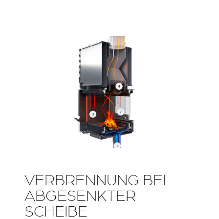
ACCESSORI PER STÛV
ZUBEHÖRTEILE FÛR
22
STÜV 22
VERBRENNUNG BEI
ABGESENKTER
SCHEIBE