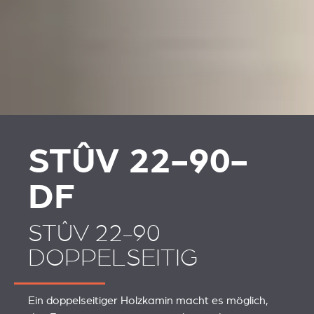
REVESTIMENTOS E
REVESTIMIENTOS Y
ACESSÓRIOS PARA
ACCESORIOS PARA
STÛV 22
STÛV 22
STÛV 22-90-
DF
STÛV 22-90
DOPPELSEITIG
Ein doppelseitiger Holzkamin macht es möglich,