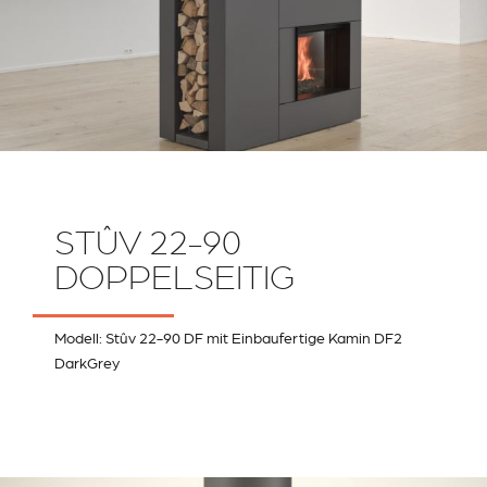
STÛV 22-90
DOPPELSEITIG
Modell: Stûv 22-90 DF mit Einbaufertige Kamin DF2
DarkGrey