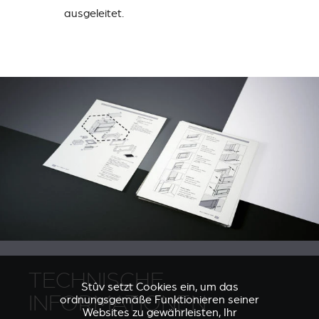
ausgeleitet.
TECHNISCHE
Stûv setzt Cookies ein, um das
INFORMATIONEN
ordnungsgemäße Funktionieren seiner
Websites zu gewährleisten, Ihr