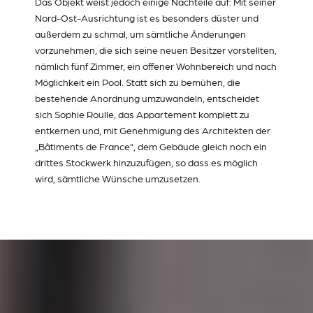
Das Objekt weist jedoch einige Nachteile auf: Mit seiner
Nord-Ost-Ausrichtung ist es besonders düster und
außerdem zu schmal, um sämtliche Änderungen
vorzunehmen, die sich seine neuen Besitzer vorstellten,
nämlich fünf Zimmer, ein offener Wohnbereich und nach
Möglichkeit ein Pool. Statt sich zu bemühen, die
bestehende Anordnung umzuwandeln, entscheidet
sich Sophie Roulle, das Appartement komplett zu
entkernen und, mit Genehmigung des Architekten der
„Bâtiments de France“, dem Gebäude gleich noch ein
drittes Stockwerk hinzuzufügen, so dass es möglich
wird, sämtliche Wünsche umzusetzen.