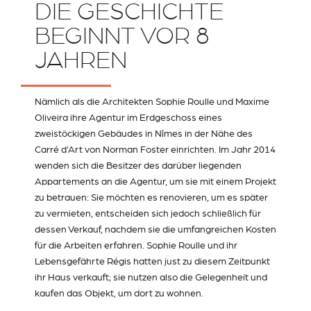
DIE GESCHICHTE
BEGINNT VOR 8
JAHREN
Nämlich als die Architekten Sophie Roulle und Maxime
Oliveira ihre Agentur im Erdgeschoss eines
zweistöckigen Gebäudes in Nîmes in der Nähe des
Carré d'Art von Norman Foster einrichten. Im Jahr 2014
wenden sich die Besitzer des darüber liegenden
Appartements an die Agentur, um sie mit einem Projekt
zu betrauen: Sie möchten es renovieren, um es später
zu vermieten, entscheiden sich jedoch schließlich für
dessen Verkauf, nachdem sie die umfangreichen Kosten
für die Arbeiten erfahren. Sophie Roulle und ihr
Lebensgefährte Régis hatten just zu diesem Zeitpunkt
ihr Haus verkauft; sie nutzen also die Gelegenheit und
kaufen das Objekt, um dort zu wohnen.