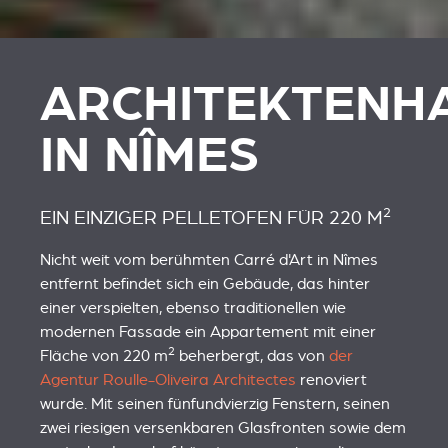
ARCHITEKTENH
IN NÎMES
2
EIN EINZIGER PELLETOFEN FÜR 220 M
Nicht weit vom berühmten Carré d'Art in Nîmes
entfernt befindet sich ein Gebäude, das hinter
einer verspielten, ebenso traditionellen wie
modernen Fassade ein Appartement mit einer
2
Fläche von 220 m
beherbergt, das von
der
Agentur Roulle-Oliveira Architectes
renoviert
wurde. Mit seinen fünfundvierzig Fenstern, seinen
zwei riesigen versenkbaren Glasfronten sowie dem