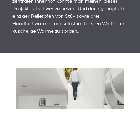
zentralen Innenhof könnte man meinen, dieses
Projekt sei schwer zu heizen: Und doch genügt ein
einziger Pelletofen von Stûv sowie drei
Handtuchwärmer, um selbst im tiefsten Winter für
kuschelige Wärme zu sorgen…