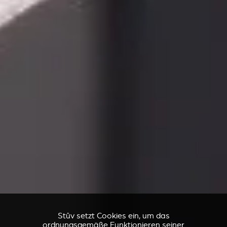
Stûv setzt Cookies ein, um das
ordnungsgemäße Funktionieren seiner