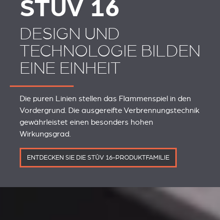
STÛV 16
DESIGN UND
TECHNOLOGIE BILDEN
EINE EINHEIT
Die puren Linien stellen das Flammenspiel in den
Vordergrund. Die ausgereifte Verbrennungstechnik
gewährleistet einen besonders hohen
Wirkungsgrad.
ENTDECKEN SIE DIE STÛV 16-PRODUKTFAMILIE