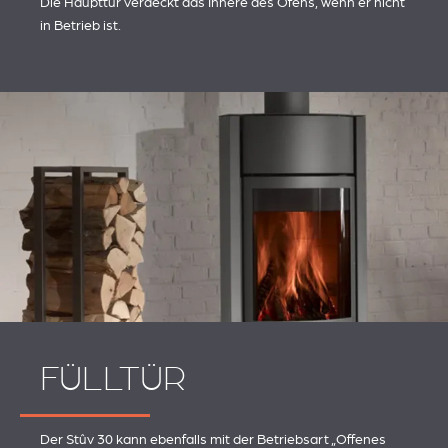
Die Haupttür verdeckt das Innere des Ofens, wenn er nicht
in Betrieb ist.
FÜLLTÜR
Der Stûv 30 kann ebenfalls mit der Betriebsart „Offenes