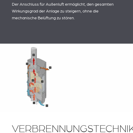
Der Anschluss für Außenluft ermöglicht, den gesamten
Wirkungsgrad der Anlage zu steigern, ohne die
mechanische Belüftung zu stören.
VERBRENNUNGSTECHNI