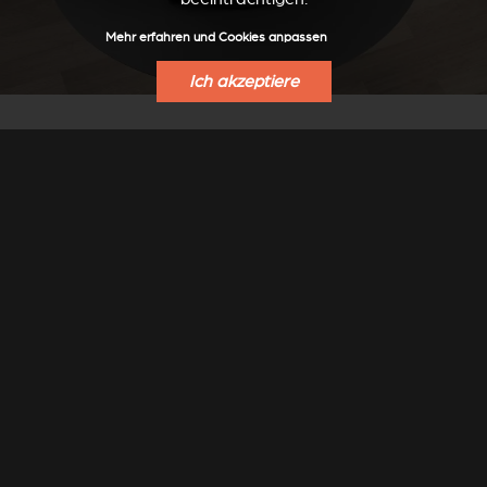
Mehr erfahren und Cookies anpassen
Ich akzeptiere
BODENPLATTEN
Zum Schutz von Bodenbelägen hat Stûv spezielle
Bodenplatten für den Stûv 30 entwickelt.
Rundes oder ovales Format, Oberfläche aus grauem
Stahl Stûv Grey.