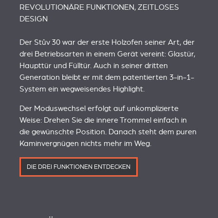
REVOLUTIONÄRE FUNKTIONEN, ZEITLOSES
DESIGN
Der Stûv 30 war der erste Holzofen seiner Art, der
drei Betriebsarten in einem Gerät vereint: Glastür,
Haupttür und Fülltür. Auch in seiner dritten
Generation bleibt er mit dem patentierten 3‑in‑1-
System ein wegweisendes Highlight.
Der Moduswechsel erfolgt auf unkomplizierte
Weise: Drehen Sie die innere Trommel einfach in
die gewünschte Position. Danach steht dem puren
Kaminvergnügen nichts mehr im Weg.
DIE DREI FUNKTIONEN ENTDECKEN