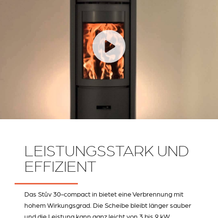
LEISTUNGSSTARK UND
EFFIZIENT
Das Stûv 30-compact in bietet eine Verbrennung mit
hohem Wirkungsgrad. Die Scheibe bleibt länger sauber
und die Leistung kann ganz leicht von 3 bis 9 kW