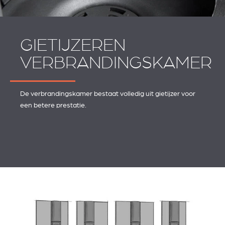
GIETIJZEREN
VERBRANDINGSKAMER
De verbrandingskamer bestaat volledig uit gietijzer voor
een betere prestatie.