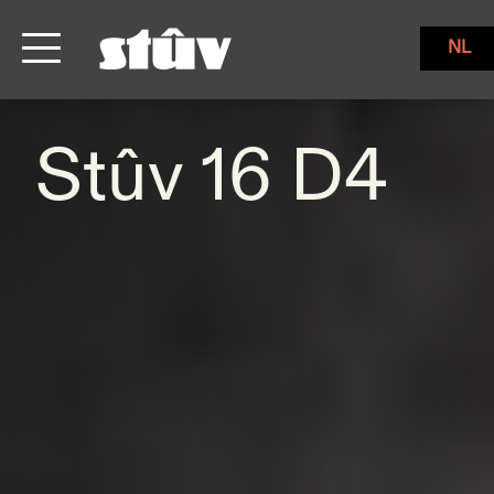
NL
Stûv 16 D4