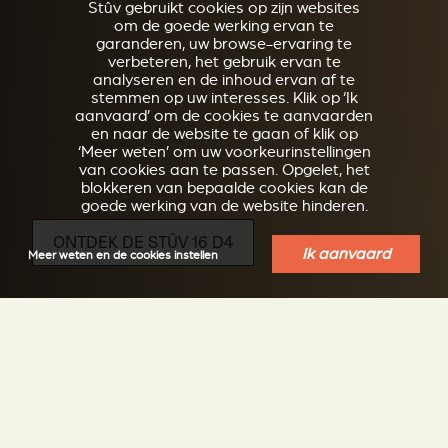
Stûv gebruikt cookies op zijn websites
om de goede werking ervan te
garanderen, uw browse-ervaring te
verbeteren, het gebruik ervan te
analyseren en de inhoud ervan af te
stemmen op uw interesses. Klik op ‘Ik
aanvaard’ om de cookies te aanvaarden
en naar de website te gaan of klik op
‘Meer weten’ om uw voorkeurinstellingen
van cookies aan te passen. Opgelet, het
blokkeren van bepaalde cookies kan de
goede werking van de website hinderen.
ONTDEK DE STÛV 16 D4
Ik aanvaard
Meer weten en de cookies instellen
Rechthoekige houtkachel op sokkel