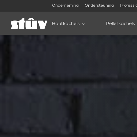
Onderneming
Ondersteuning
Professi
Houtkachels
Pelletkachels