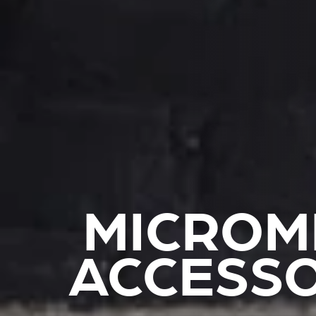
MICROM
ACCESSO