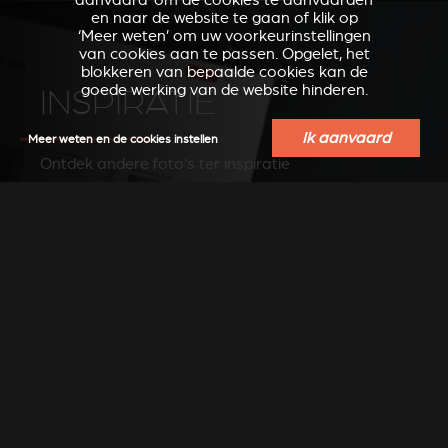
aanvaard’ om de cookies te aanvaarden
en naar de website te gaan of klik op
‘Meer weten’ om uw voorkeurinstellingen
van cookies aan te passen. Opgelet, het
blokkeren van bepaalde cookies kan de
goede werking van de website hinderen.
INSPIRATIE
Ik aanvaard
Meer weten en de cookies instellen
Ontdek andere foto's ter inspiratie
ZIE FOTO'S OP PINTEREST
VERKOOPSPUNTEN IN
UW REGIO