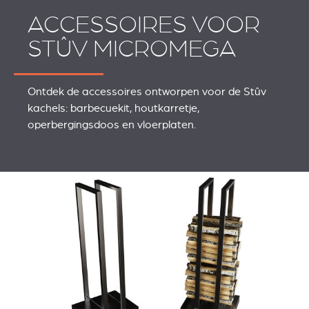
ACCESSOIRES VOOR
STÛV MICROMEGA
Ontdek de accessoires ontworpen voor de Stûv
kachels: barbecuekit, houtkarretje,
operbergingsdoos en vloerplaten.