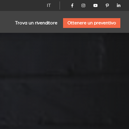
IT
Trova un rivenditore
Ottenere un preventivo